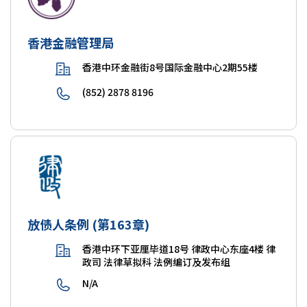
香港金融管理局
香港中环金融街8号国际金融中心2期55楼
(852) 2878 8196
放债人条例 (第163章)
香港中环下亚厘毕道18号 律政中心东座4楼 律
政司 法律草拟科 法例编订及发布组
N/A