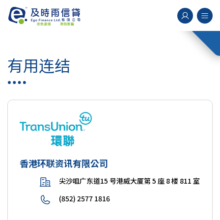
有用连结
香港环联资讯有限公司
尖沙咀广东道15 号港威大厦第 5 座 8 楼 811 室
(852) 2577 1816