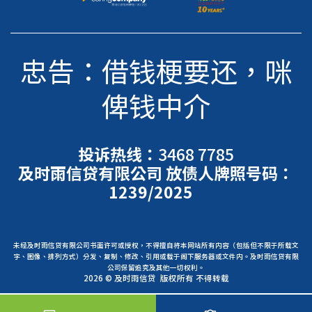
忠告：借钱梗要还，咪
俾钱中介
投诉热线：
3468 7785
及时雨信贷有限公司 放债人牌照号码：
1239/2025
未经及时雨信贷有限公司书面许可或授权，不得擅自将本网站所有内容（包括但不限于所载文
字、图像、排列方式）分发、复制、修改、引用或载于阁下服务器或文件内。及时雨信贷有限
公司保留追究及其他一切权利。
2026 © 及时雨信贷 版权所有 不得转载